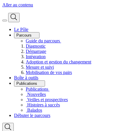
Aller au contenu
Le Pôle
Parcours
Guide du parcours
Diagnostic
Démarrage
Intégration
Adoption et gestion du changement
Mesure et suivi
Mobilisation de vos pairs
Boîte à outils
Publications
Publications
Nouvelles
Veilles et prospectives
Histoires à succès
Balados
Débuter le parcours