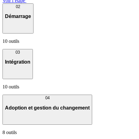
Voir l’étape
02
Démarrage
10 outils
03
Intégration
10 outils
04
Adoption et gestion du changement
8 outils