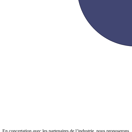
En concertation avec les partenaires de l’industrie, nous proposerons