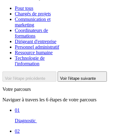
Pour tous
Chargés de projets
Communication et
marketing
Coordinateurs de
formations
Dirigeant d'entreprise
Personnel administratif
Ressource humaine
Technologie de
l'information
Voir l'étape précédente
Voir l'étape suivante
Votre parcours
Naviguer à travers les 6 étapes de votre parcours
01
Diagnostic
02