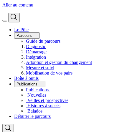
Aller au contenu
Le Pôle
Parcours
Guide du parcours
Diagnostic
Démarrage
Intégration
Adoption et gestion du changement
Mesure et suivi
Mobilisation de vos pairs
Boîte à outils
Publications
Publications
Nouvelles
Veilles et prospectives
Histoires à succès
Balados
Débuter le parcours