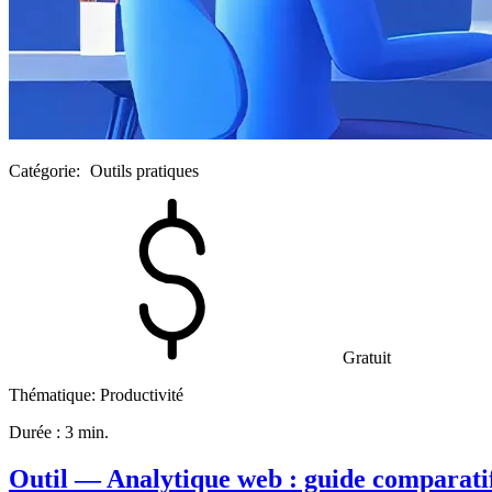
Catégorie:
Outils pratiques
Gratuit
Thématique:
Productivité
Durée :
3 min.
Outil — Analytique web : guide comparati