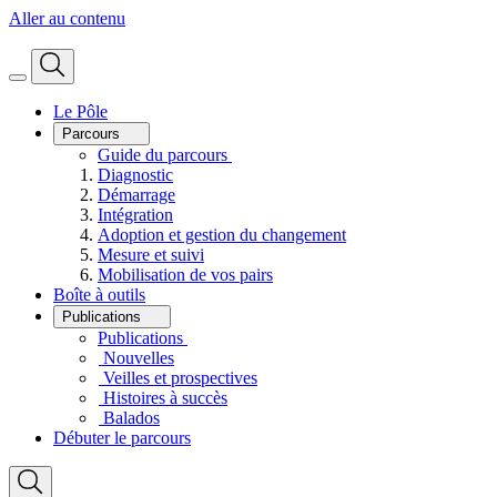
Aller au contenu
Le Pôle
Parcours
Guide du parcours
Diagnostic
Démarrage
Intégration
Adoption et gestion du changement
Mesure et suivi
Mobilisation de vos pairs
Boîte à outils
Publications
Publications
Nouvelles
Veilles et prospectives
Histoires à succès
Balados
Débuter le parcours