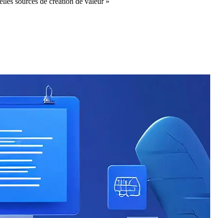
es sources de création de valeur »