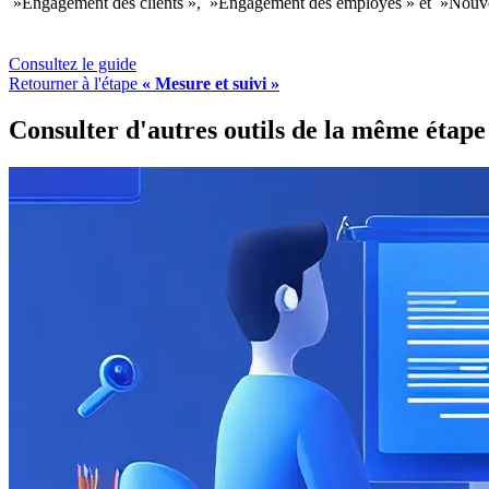
»Engagement des clients », »Engagement des employés » et »Nouvell
Consultez le guide
Retourner à l'étape
« Mesure et suivi »
Consulter d'autres outils de la même étape