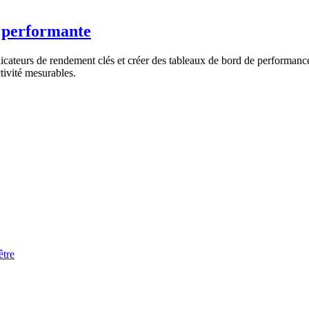
 performante
ndicateurs de rendement clés et créer des tableaux de bord de performance
tivité mesurables.
être