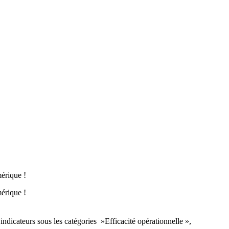
mérique !
mérique !
indicateurs sous les catégories »Efficacité opérationnelle »,