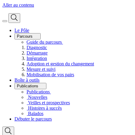
Aller au contenu
Le Pôle
Parcours
Guide du parcours
Diagnostic
Démarrage
Intégration
Adoption et gestion du changement
Mesure et suivi
Mobilisation de vos pairs
Boîte à outils
Publications
Publications
Nouvelles
Veilles et prospectives
Histoires à succès
Balados
Débuter le parcours