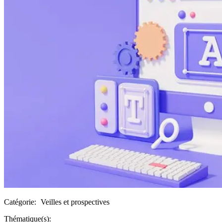
Catégorie:
Veilles et prospectives
Thématique(s):