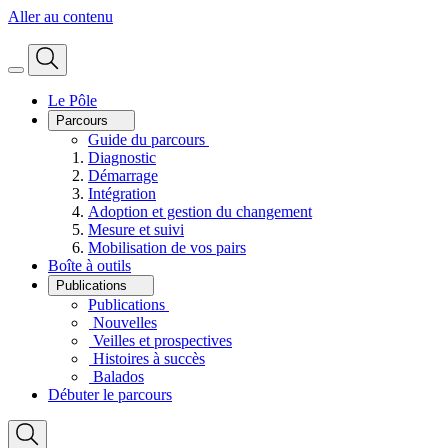
Aller au contenu
Le Pôle
Parcours
Guide du parcours
Diagnostic
Démarrage
Intégration
Adoption et gestion du changement
Mesure et suivi
Mobilisation de vos pairs
Boîte à outils
Publications
Publications
Nouvelles
Veilles et prospectives
Histoires à succès
Balados
Débuter le parcours