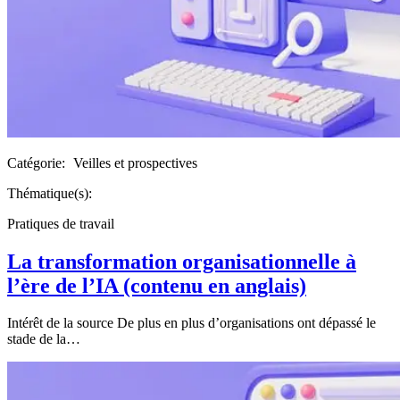
Catégorie:
Veilles et prospectives
Thématique(s):
Pratiques de travail
La transformation organisationnelle à
l’ère de l’IA
(contenu en anglais)
Intérêt de la source De plus en plus d’organisations ont dépassé le
stade de la…