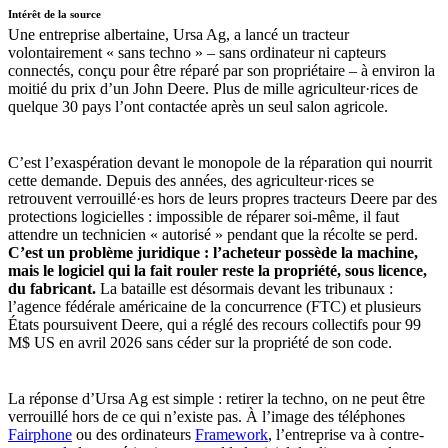
Intérêt de la source
Une entreprise albertaine, Ursa Ag, a lancé un tracteur
volontairement « sans techno » – sans ordinateur ni capteurs
connectés, conçu pour être réparé par son propriétaire – à environ la
moitié du prix d’un John Deere. Plus de mille agriculteur·rices de
quelque 30 pays l’ont contactée après un seul salon agricole.
C’est l’exaspération devant le monopole de la réparation qui nourrit
cette demande. Depuis des années, des agriculteur·rices se
retrouvent verrouillé·es hors de leurs propres tracteurs Deere par des
protections logicielles : impossible de réparer soi-même, il faut
attendre un technicien « autorisé » pendant que la récolte se perd.
C’est un problème juridique : l’acheteur possède la machine,
mais le logiciel qui la fait rouler reste la propriété, sous licence,
du fabricant.
La bataille est désormais devant les tribunaux :
l’agence fédérale américaine de la concurrence (FTC) et plusieurs
États poursuivent Deere, qui a réglé des recours collectifs pour 99
M$ US en avril 2026 sans céder sur la propriété de son code.
La réponse d’Ursa Ag est simple : retirer la techno, on ne peut être
verrouillé hors de ce qui n’existe pas. À l’image des téléphones
Fairphone
ou des ordinateurs
Framework
, l’entreprise va à contre-