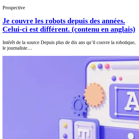
Prospective
Je couvre les robots depuis des années.
Celui-ci est différent.
(contenu en anglais)
Intérêt de la source Depuis plus de dix ans qu’il couvre la robotique,
le journaliste…